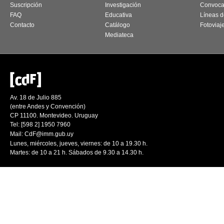
Suscripción
Investigación
Convoca
FAQ
Educativa
Líneas d
Contacto
Catálogo
Fotoviaj
Mediateca
Av. 18 de Julio 885
(entre Andes y Convención)
CP 11100. Montevideo. Uruguay
Tel: [598 2] 1950 7960
Mail:
CdF@imm.gub.uy
Lunes, miércoles, jueves, viernes: de 10 a 19.30 h.
Martes: de 10 a 21 h. Sábados de 9.30 a 14.30 h.