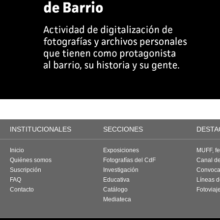
INSTITUCIONALES
SECCIONES
DESTA
Inicio
Exposiciones
MUFF, fes
Quiénes somos
Fotografías del CdF
Canal d
Suscripción
Investigación
Convoca
FAQ
Educativa
Líneas d
Contacto
Catálogo
Fotoviaj
Mediateca