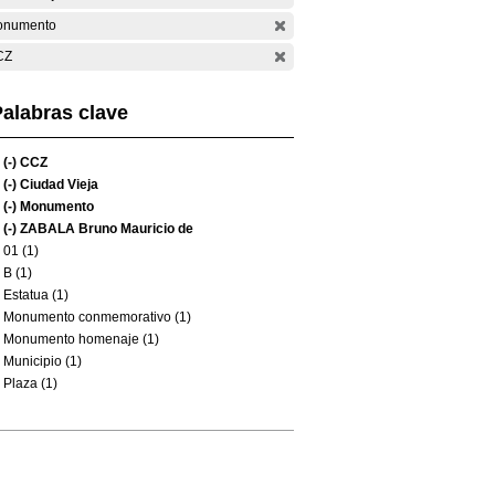
onumento
CZ
alabras clave
(-)
CCZ
(-)
Ciudad Vieja
(-)
Monumento
(-)
ZABALA Bruno Mauricio de
01 (1)
B (1)
Estatua (1)
Monumento conmemorativo (1)
Monumento homenaje (1)
Municipio (1)
Plaza (1)