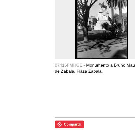
07416FMHGE -
Monumento a Bruno Maur
de Zabala. Plaza Zabala.