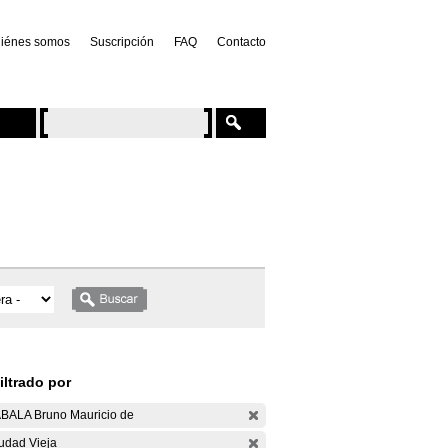
iénes somos
Suscripción
FAQ
Contacto
iltrado por
BALA Bruno Mauricio de
udad Vieja