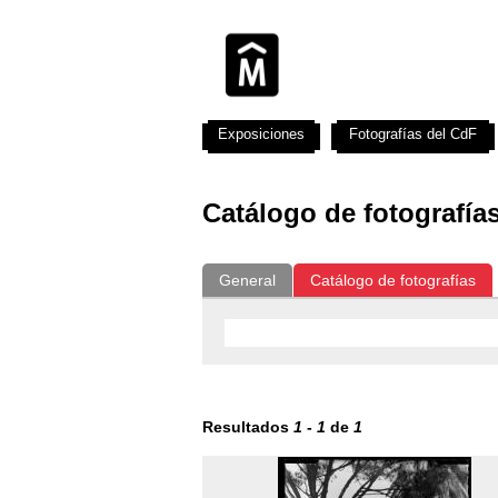
Exposiciones
Fotografías del CdF
Catálogo de fotografía
General
Catálogo de fotografías
Resultados
1
-
1
de
1