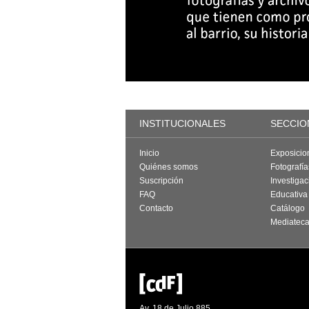
INSTITUCIONALES
SECCIO
Inicio
Exposicio
Quiénes somos
Fotografí
Suscripción
Investigac
FAQ
Educativa
Contacto
Catálogo
Mediatec
Av. 18 de Julio 885