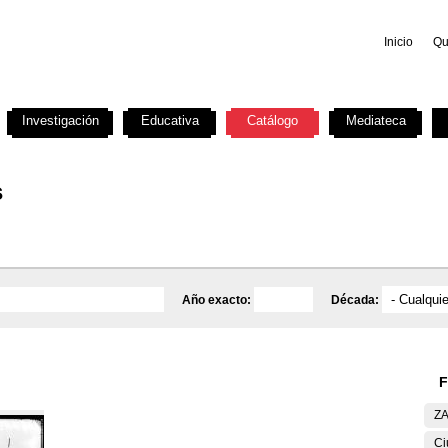
Inicio
Qu
Investigación
Educativa
Catálogo
Mediateca
s
Año exacto:
Década:
F
ZA
Ci