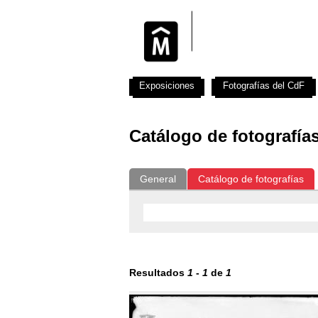
Exposiciones
Fotografías del CdF
Catálogo de fotografía
General
Catálogo de fotografías
Resultados
1
-
1
de
1