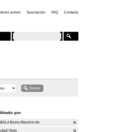
iénes somos
Suscripción
FAQ
Contacto
iltrado por
BALA Bruno Mauricio de
udad Vieja