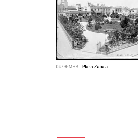
0479FMHB -
Plaza Zabala.