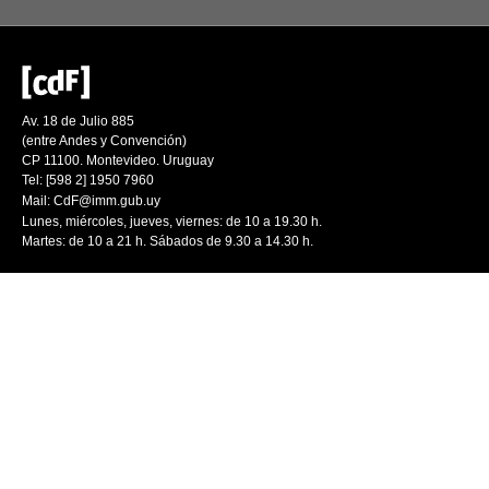
Av. 18 de Julio 885
(entre Andes y Convención)
CP 11100. Montevideo. Uruguay
Tel: [598 2] 1950 7960
Mail:
CdF@imm.gub.uy
Lunes, miércoles, jueves, viernes: de 10 a 19.30 h.
Martes: de 10 a 21 h. Sábados de 9.30 a 14.30 h.