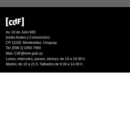
Av. 18 de Julio 885
(entre Andes y Convención)
CP 11100. Montevideo. Uruguay
Tel: [598 2] 1950 7960
Mail:
CdF@imm.gub.uy
Lunes, miércoles, jueves, viernes: de 10 a 19.30 h.
Martes: de 10 a 21 h. Sábados de 9.30 a 14.30 h.