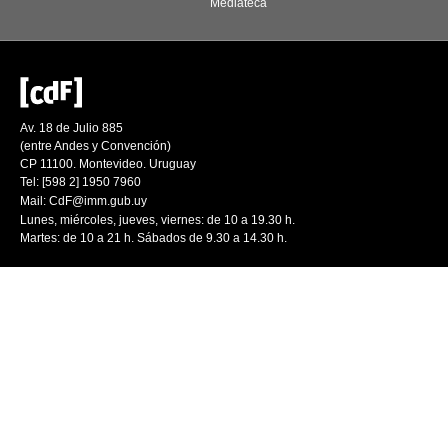
Mediateca
Av. 18 de Julio 885
(entre Andes y Convención)
CP 11100. Montevideo. Uruguay
Tel: [598 2] 1950 7960
Mail:
CdF@imm.gub.uy
Lunes, miércoles, jueves, viernes: de 10 a 19.30 h.
Martes: de 10 a 21 h. Sábados de 9.30 a 14.30 h.