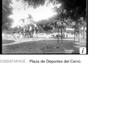
03884FMHGE -
Plaza de Deportes del Cerro.