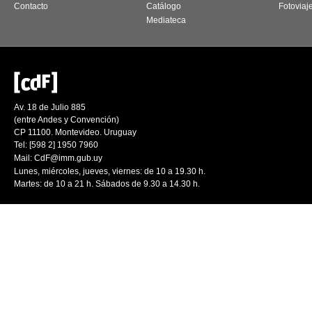
Contacto
Catálogo
Fotoviaj
Mediateca
Av. 18 de Julio 885
(entre Andes y Convención)
CP 11100. Montevideo. Uruguay
Tel: [598 2] 1950 7960
Mail:
CdF@imm.gub.uy
Lunes, miércoles, jueves, viernes: de 10 a 19.30 h.
Martes: de 10 a 21 h. Sábados de 9.30 a 14.30 h.