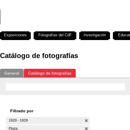
Exposiciones
Fotografías del CdF
Investigación
Educat
Catálogo de fotografías
General
Catálogo de fotografías
Filtrado por
1920 - 1929
Plaza