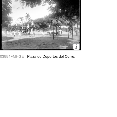
03884FMHGE -
Plaza de Deportes del Cerro.