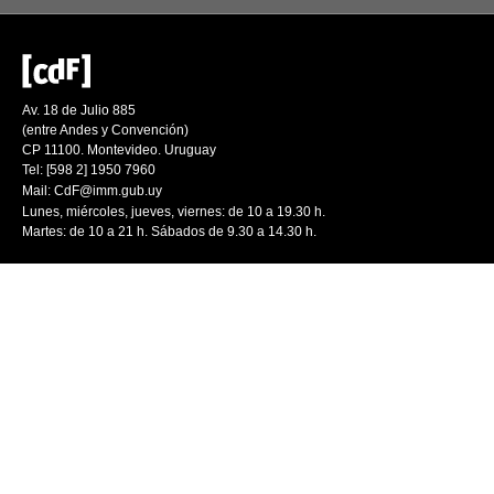
Av. 18 de Julio 885
(entre Andes y Convención)
CP 11100. Montevideo. Uruguay
Tel: [598 2] 1950 7960
Mail:
CdF@imm.gub.uy
Lunes, miércoles, jueves, viernes: de 10 a 19.30 h.
Martes: de 10 a 21 h. Sábados de 9.30 a 14.30 h.