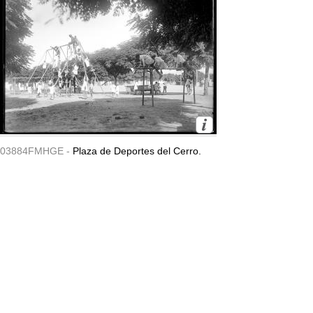
03884FMHGE -
Plaza de Deportes del Cerro.