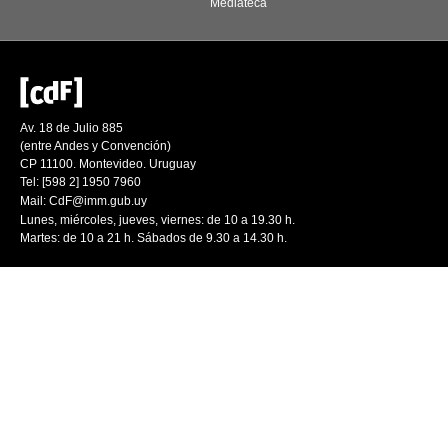
Mediateca
Av. 18 de Julio 885
(entre Andes y Convención)
CP 11100. Montevideo. Uruguay
Tel: [598 2] 1950 7960
Mail:
CdF@imm.gub.uy
Lunes, miércoles, jueves, viernes: de 10 a 19.30 h.
Martes: de 10 a 21 h. Sábados de 9.30 a 14.30 h.