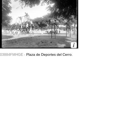
03884FMHGE -
Plaza de Deportes del Cerro.