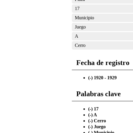
17
Municipio
Juego
A
Cerro
Fecha de registro
(-)
1920 - 1929
Palabras clave
(-)
17
(-)
A
(-)
Cerro
(-)
Juego
(-)
Municipio