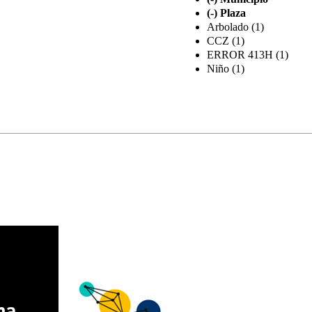
(-)
Plaza
Arbolado (1)
CCZ (1)
ERROR 413H (1)
Niño (1)