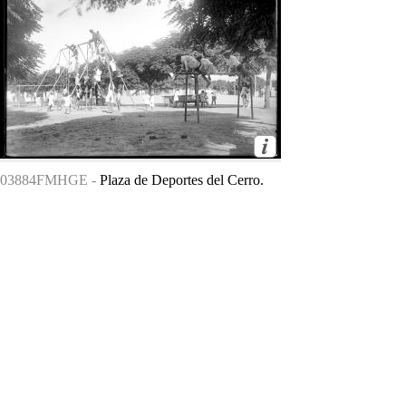
03884FMHGE -
Plaza de Deportes del Cerro.