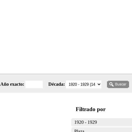
Año exacto:
Década:
Filtrado por
1920 - 1929
Plaza