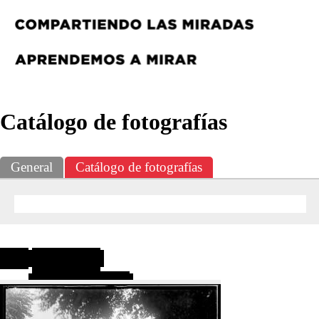
Catálogo de fotografías
General
Catálogo de fotografías
Resultados
1
-
1
de
1