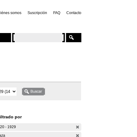
iénes somos
Suscripción
FAQ
Contacto
iltrado por
20 - 1929
aza