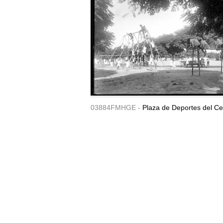
03884FMHGE -
Plaza de Deportes del Ce