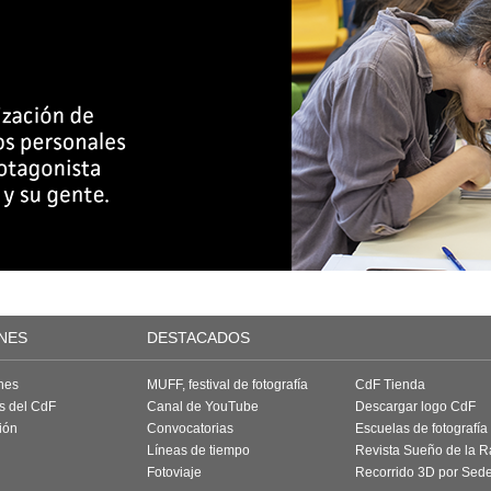
NES
DESTACADOS
nes
MUFF, festival de fotografía
CdF Tienda
as del CdF
Canal de YouTube
Descargar logo CdF
ión
Convocatorias
Escuelas de fotografía
Líneas de tiempo
Revista Sueño de la 
Fotoviaje
Recorrido 3D por Sed