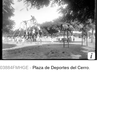
03884FMHGE -
Plaza de Deportes del Cerro.