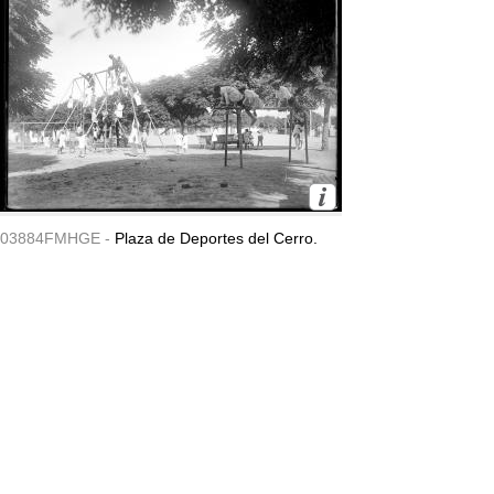
03884FMHGE -
Plaza de Deportes del Cerro.