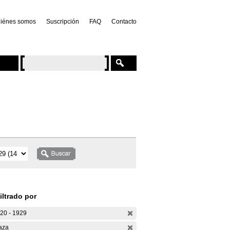
iénes somos
Suscripción
FAQ
Contacto
iltrado por
20 - 1929
aza