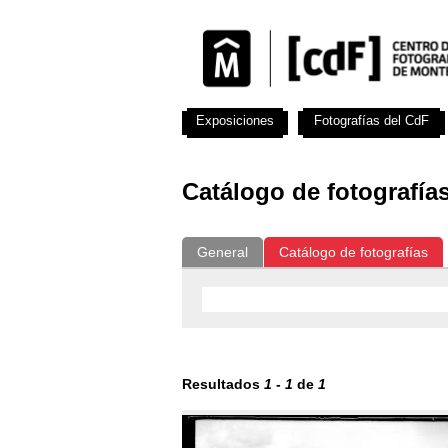
Exposiciones
Fotografías del CdF
Catálogo de fotografía
General
Catálogo de fotografías
Resultados
1
-
1
de
1