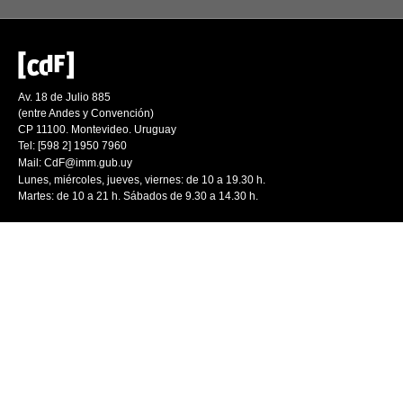
Av. 18 de Julio 885
(entre Andes y Convención)
CP 11100. Montevideo. Uruguay
Tel: [598 2] 1950 7960
Mail:
CdF@imm.gub.uy
Lunes, miércoles, jueves, viernes: de 10 a 19.30 h.
Martes: de 10 a 21 h. Sábados de 9.30 a 14.30 h.