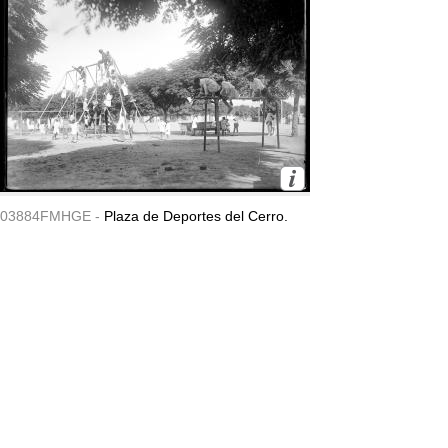
03884FMHGE -
Plaza de Deportes del Cerro.