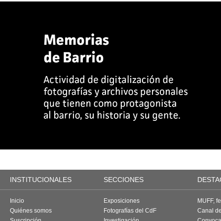
INSTITUCIONALES
SECCIONES
DESTA
Inicio
Exposiciones
MUFF, fes
Quiénes somos
Fotografías del CdF
Canal d
Suscripción
Investigación
Convoca