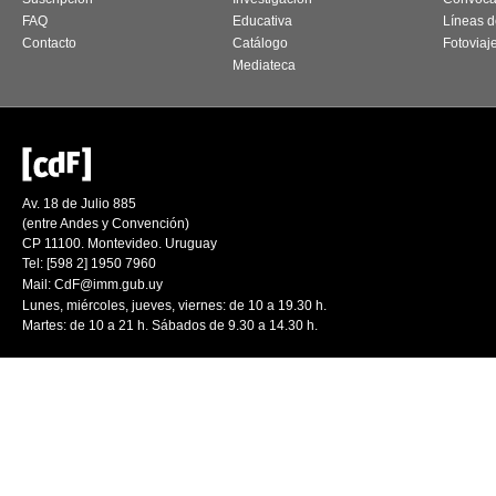
FAQ
Educativa
Líneas d
Contacto
Catálogo
Fotoviaj
Mediateca
Av. 18 de Julio 885
(entre Andes y Convención)
CP 11100. Montevideo. Uruguay
Tel: [598 2] 1950 7960
Mail:
CdF@imm.gub.uy
Lunes, miércoles, jueves, viernes: de 10 a 19.30 h.
Martes: de 10 a 21 h. Sábados de 9.30 a 14.30 h.