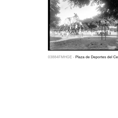
03884FMHGE -
Plaza de Deportes del Ce