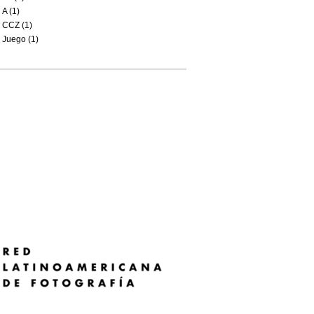
A (1)
CCZ (1)
Juego (1)