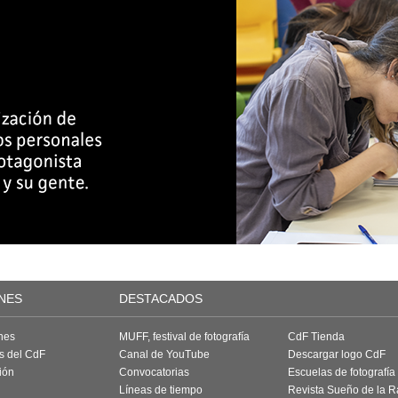
NES
DESTACADOS
nes
MUFF, festival de fotografía
CdF Tienda
as del CdF
Canal de YouTube
Descargar logo CdF
ión
Convocatorias
Escuelas de fotografía
Líneas de tiempo
Revista Sueño de la 