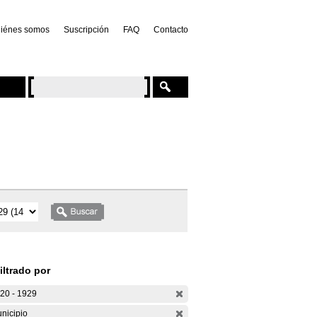
iénes somos
Suscripción
FAQ
Contacto
iltrado por
20 - 1929
nicipio