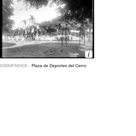
03884FMHGE -
Plaza de Deportes del Cerro.