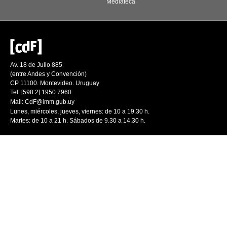
Mediateca
Av. 18 de Julio 885
(entre Andes y Convención)
CP 11100. Montevideo. Uruguay
Tel: [598 2] 1950 7960
Mail:
CdF@imm.gub.uy
Lunes, miércoles, jueves, viernes: de 10 a 19.30 h.
Martes: de 10 a 21 h. Sábados de 9.30 a 14.30 h.