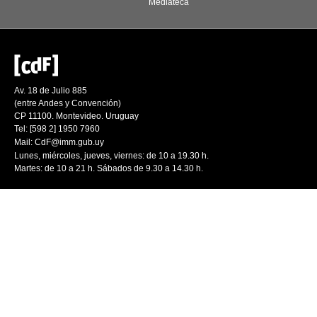
Mediateca
Av. 18 de Julio 885
(entre Andes y Convención)
CP 11100. Montevideo. Uruguay
Tel: [598 2] 1950 7960
Mail:
CdF@imm.gub.uy
Lunes, miércoles, jueves, viernes: de 10 a 19.30 h.
Martes: de 10 a 21 h. Sábados de 9.30 a 14.30 h.