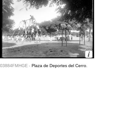
03884FMHGE -
Plaza de Deportes del Cerro.