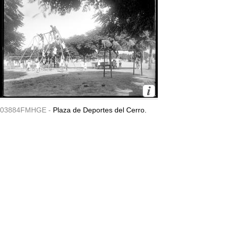
03884FMHGE -
Plaza de Deportes del Cerro.