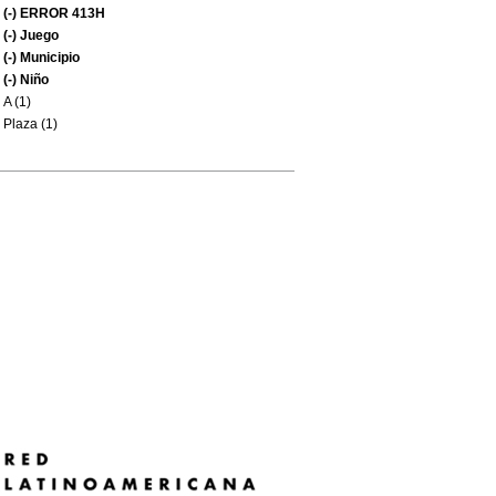
(-)
ERROR 413H
(-)
Juego
(-)
Municipio
(-)
Niño
A (1)
Plaza (1)