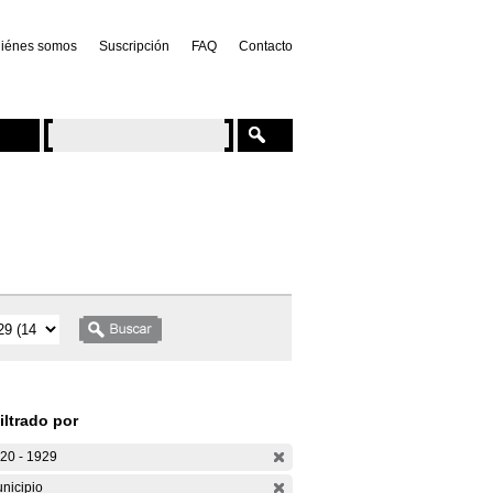
iénes somos
Suscripción
FAQ
Contacto
iltrado por
20 - 1929
nicipio