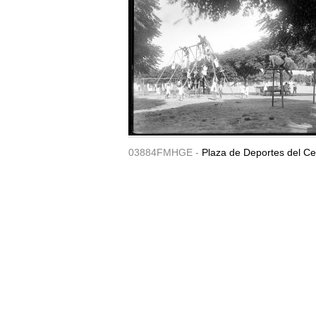
03884FMHGE -
Plaza de Deportes del Ce