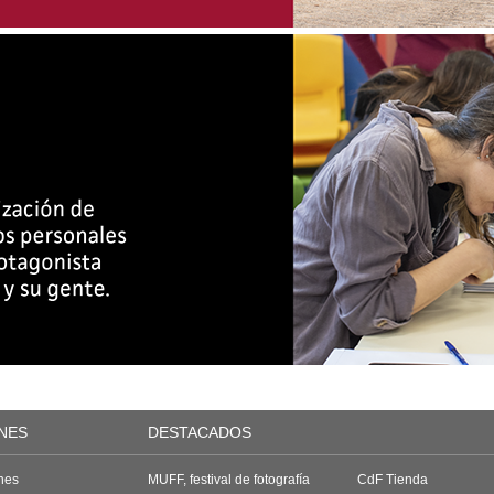
NES
DESTACADOS
nes
MUFF, festival de fotografía
CdF Tienda