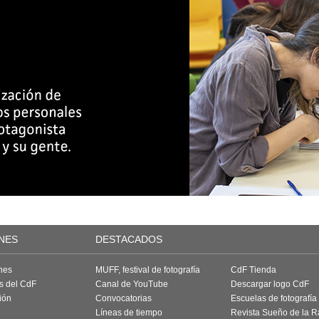
NES
DESTACADOS
nes
MUFF, festival de fotografía
CdF Tienda
as del CdF
Canal de YouTube
Descargar logo CdF
ión
Convocatorias
Escuelas de fotografía
Líneas de tiempo
Revista Sueño de la 