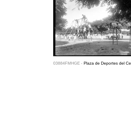
03884FMHGE -
Plaza de Deportes del Ce