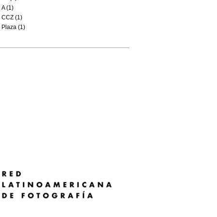
A (1)
CCZ (1)
Plaza (1)