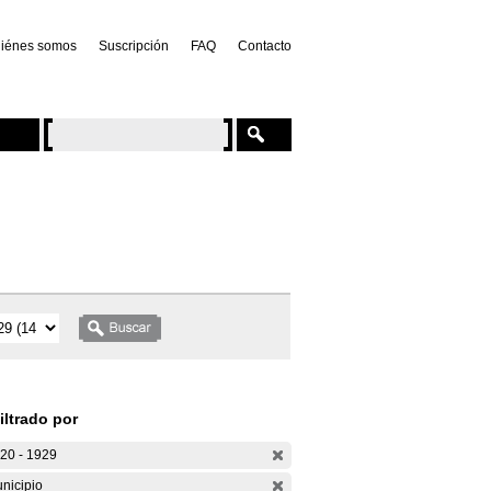
iénes somos
Suscripción
FAQ
Contacto
iltrado por
20 - 1929
nicipio