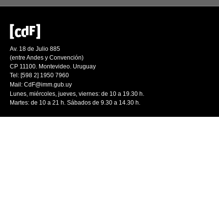
Av. 18 de Julio 885
(entre Andes y Convención)
CP 11100. Montevideo. Uruguay
Tel: [598 2] 1950 7960
Mail:
CdF@imm.gub.uy
Lunes, miércoles, jueves, viernes: de 10 a 19.30 h.
Martes: de 10 a 21 h. Sábados de 9.30 a 14.30 h.