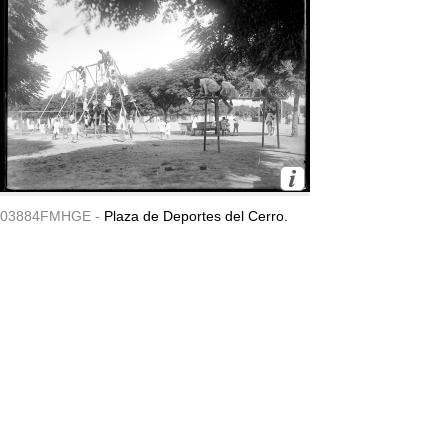
03884FMHGE -
Plaza de Deportes del Cerro.