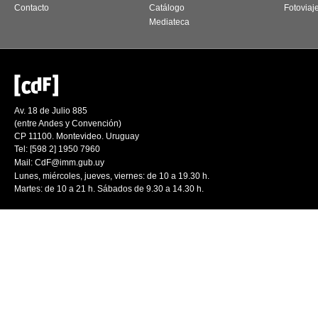
Contacto
Catálogo
Fotoviaj
Mediateca
Av. 18 de Julio 885
(entre Andes y Convención)
CP 11100. Montevideo. Uruguay
Tel: [598 2] 1950 7960
Mail:
CdF@imm.gub.uy
Lunes, miércoles, jueves, viernes: de 10 a 19.30 h.
Martes: de 10 a 21 h. Sábados de 9.30 a 14.30 h.