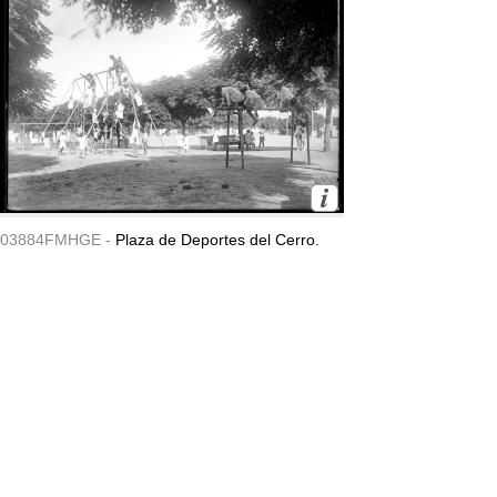
03884FMHGE -
Plaza de Deportes del Cerro.