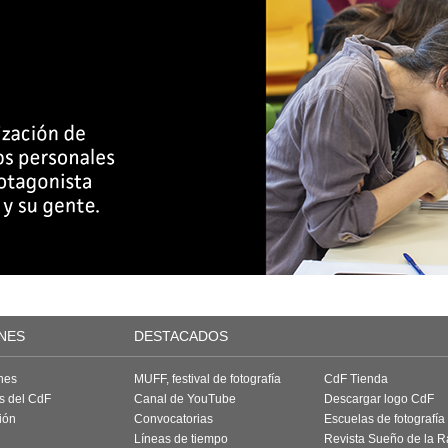
NES
DESTACADOS
nes
MUFF, festival de fotografía
CdF Tienda
as del CdF
Canal de YouTube
Descargar logo CdF
ión
Convocatorias
Escuelas de fotografía
Líneas de tiempo
Revista Sueño de la 