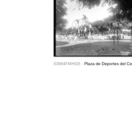
03884FMHGE -
Plaza de Deportes del Ce