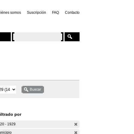
iénes somos
Suscripción
FAQ
Contacto
iltrado por
20 - 1929
nicipio