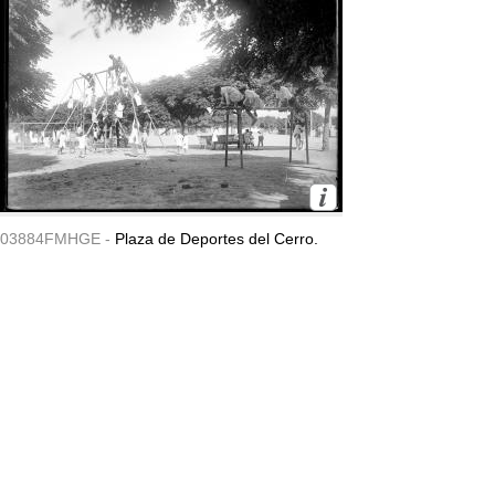
03884FMHGE -
Plaza de Deportes del Cerro.