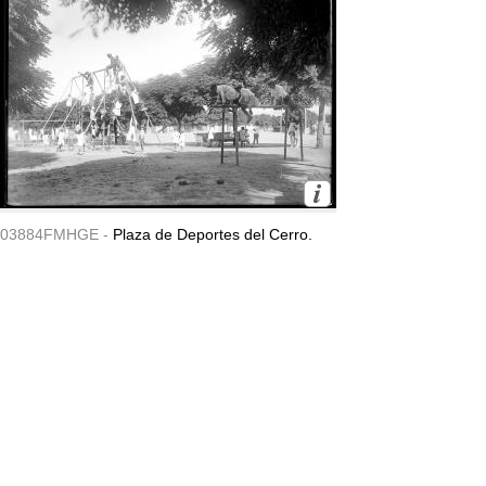
03884FMHGE -
Plaza de Deportes del Cerro.