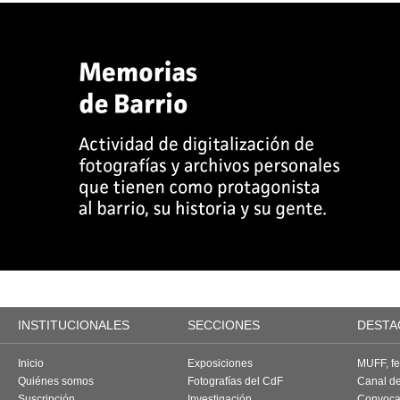
INSTITUCIONALES
SECCIONES
DESTA
Inicio
Exposiciones
MUFF, fes
Quiénes somos
Fotografías del CdF
Canal d
Suscripción
Investigación
Convoca