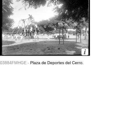
03884FMHGE -
Plaza de Deportes del Cerro.