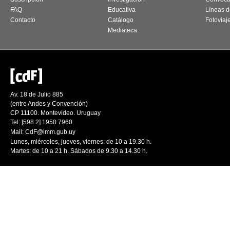
FAQ
Educativa
Líneas d
Contacto
Catálogo
Fotoviaj
Mediateca
Av. 18 de Julio 885
(entre Andes y Convención)
CP 11100. Montevideo. Uruguay
Tel: [598 2] 1950 7960
Mail:
CdF@imm.gub.uy
Lunes, miércoles, jueves, viernes: de 10 a 19.30 h.
Martes: de 10 a 21 h. Sábados de 9.30 a 14.30 h.