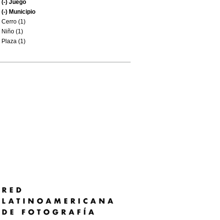
(-)
Juego
(-)
Municipio
Cerro (1)
Niño (1)
Plaza (1)