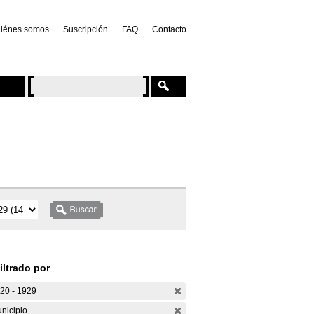
iénes somos
Suscripción
FAQ
Contacto
iltrado por
20 - 1929
nicipio