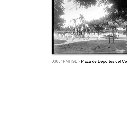
03884FMHGE -
Plaza de Deportes del Ce