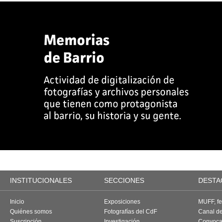
INSTITUCIONALES
SECCIONES
DESTA
Inicio
Exposiciones
MUFF, fes
Quiénes somos
Fotografías del CdF
Canal d
Suscripción
Investigación
Convoca