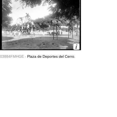
03884FMHGE -
Plaza de Deportes del Cerro.