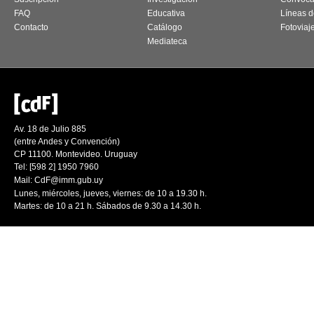
FAQ
Educativa
Líneas d
Contacto
Catálogo
Fotoviaj
Mediateca
Av. 18 de Julio 885
(entre Andes y Convención)
CP 11100. Montevideo. Uruguay
Tel: [598 2] 1950 7960
Mail:
CdF@imm.gub.uy
Lunes, miércoles, jueves, viernes: de 10 a 19.30 h.
Martes: de 10 a 21 h. Sábados de 9.30 a 14.30 h.