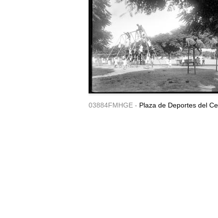
03884FMHGE -
Plaza de Deportes del Ce