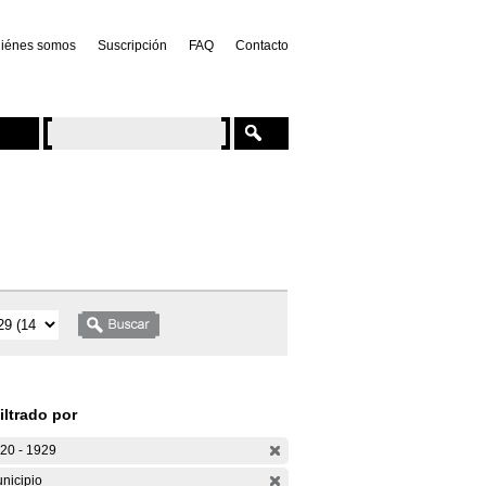
iénes somos
Suscripción
FAQ
Contacto
iltrado por
20 - 1929
nicipio