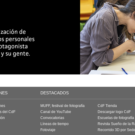
NES
DESTACADOS
nes
MUFF, festival de fotografía
CdF Tienda
as del CdF
Canal de YouTube
Descargar logo CdF
ión
Convocatorias
Escuelas de fotografía
Líneas de tiempo
Revista Sueño de la 
Fotoviaje
Recorrido 3D por Sed