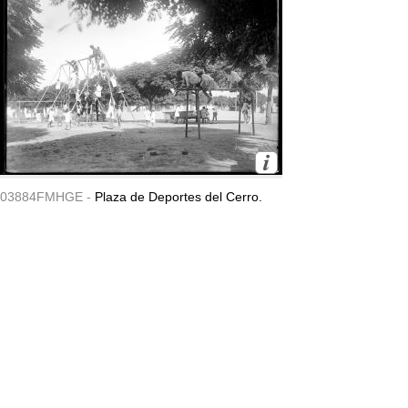
03884FMHGE -
Plaza de Deportes del Cerro.