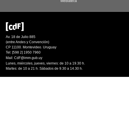
Mediateca
Av. 18 de Julio 885
(entre Andes y Convención)
CP 11100. Montevideo. Uruguay
Tel: [598 2] 1950 7960
Mail:
CdF@imm.gub.uy
Lunes, miércoles, jueves, viernes: de 10 a 19.30 h.
Martes: de 10 a 21 h. Sábados de 9.30 a 14.30 h.