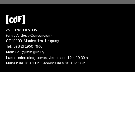
Av. 18 de Julio 885
(entre Andes y Convención)
CP 11100. Montevideo. Uruguay
Tel: [598 2] 1950 7960
Mail:
CdF@imm.gub.uy
Lunes, miércoles, jueves, viernes: de 10 a 19.30 h.
Martes: de 10 a 21 h. Sábados de 9.30 a 14.30 h.