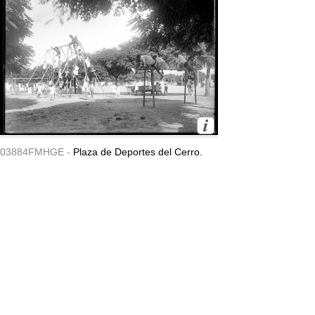
03884FMHGE -
Plaza de Deportes del Cerro.