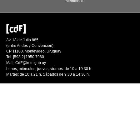
Mediateca
Av. 18 de Julio 885
(entre Andes y Convención)
CP 11100. Montevideo. Uruguay
Tel: [598 2] 1950 7960
Mail:
CdF@imm.gub.uy
Lunes, miércoles, jueves, viernes: de 10 a 19.30 h.
Martes: de 10 a 21 h. Sábados de 9.30 a 14.30 h.