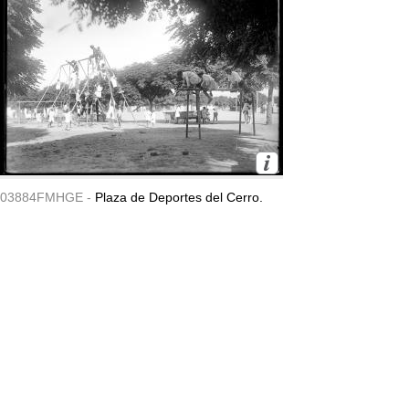
03884FMHGE -
Plaza de Deportes del Cerro.