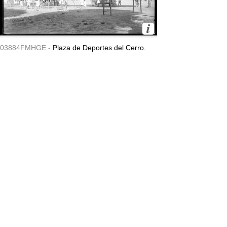
03884FMHGE -
Plaza de Deportes del Cerro.