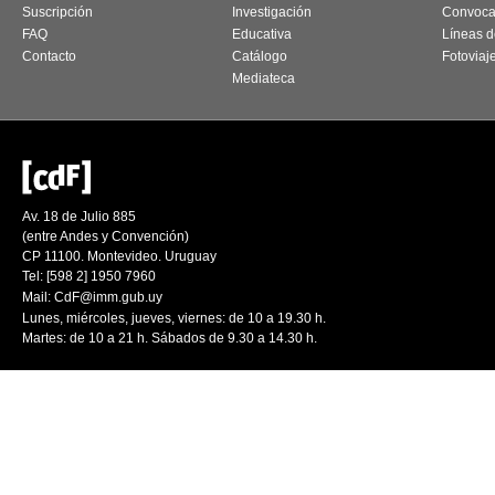
Suscripción
Investigación
Convoca
FAQ
Educativa
Líneas d
Contacto
Catálogo
Fotoviaj
Mediateca
Av. 18 de Julio 885
(entre Andes y Convención)
CP 11100. Montevideo. Uruguay
Tel: [598 2] 1950 7960
Mail:
CdF@imm.gub.uy
Lunes, miércoles, jueves, viernes: de 10 a 19.30 h.
Martes: de 10 a 21 h. Sábados de 9.30 a 14.30 h.