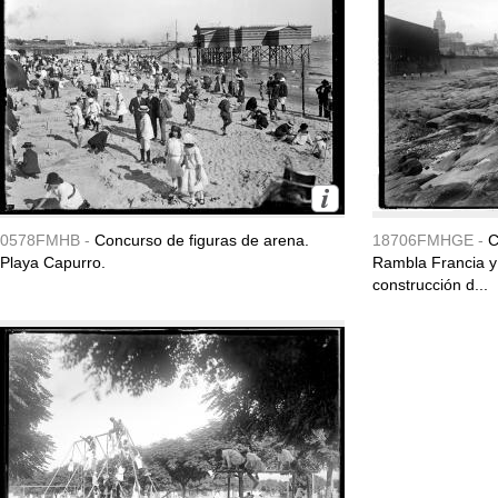
0578FMHB -
Concurso de figuras de arena.
18706FMHGE -
C
Playa Capurro.
Rambla Francia y l
construcción d...