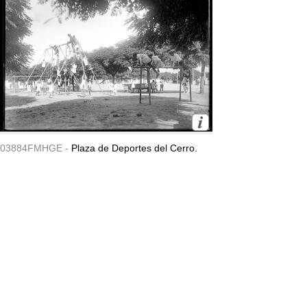
03884FMHGE -
Plaza de Deportes del Cerro.