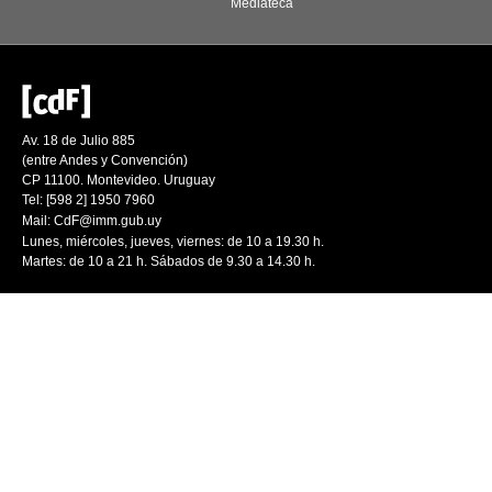
Mediateca
Av. 18 de Julio 885
(entre Andes y Convención)
CP 11100. Montevideo. Uruguay
Tel: [598 2] 1950 7960
Mail:
CdF@imm.gub.uy
Lunes, miércoles, jueves, viernes: de 10 a 19.30 h.
Martes: de 10 a 21 h. Sábados de 9.30 a 14.30 h.