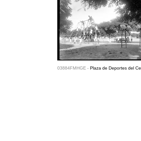
03884FMHGE -
Plaza de Deportes del Ce