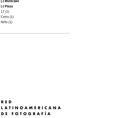
(-)
Municipio
(-)
Plaza
17 (1)
Cerro (1)
Niño (1)