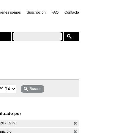
iénes somos
Suscripción
FAQ
Contacto
iltrado por
20 - 1929
nicipio