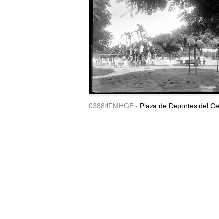
03884FMHGE -
Plaza de Deportes del Ce