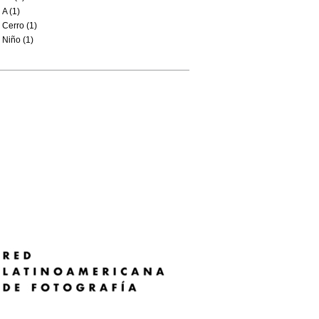
A (1)
Cerro (1)
Niño (1)