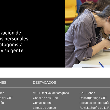
NES
DESTACADOS
nes
MUFF, festival de fotografía
CdF Tienda
as del CdF
Canal de YouTube
Descargar logo CdF
ión
Convocatorias
Escuelas de fotografía
Líneas de tiempo
Revista Sueño de la 