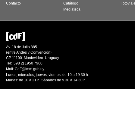
Contacto
Catálogo
Fotoviaj
Mediateca
Av. 18 de Julio 885
(entre Andes y Convención)
CP 11100. Montevideo. Uruguay
Tel: [598 2] 1950 7960
Mail:
CdF@imm.gub.uy
Lunes, miércoles, jueves, viernes: de 10 a 19.30 h.
Martes: de 10 a 21 h. Sábados de 9.30 a 14.30 h.