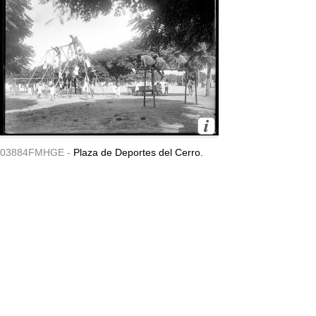
03884FMHGE -
Plaza de Deportes del Cerro.