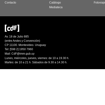
Contacto
Catálogo
Fotoviaj
Mediateca
Av. 18 de Julio 885
(entre Andes y Convención)
CP 11100. Montevideo. Uruguay
Tel: [598 2] 1950 7960
Mail:
CdF@imm.gub.uy
Lunes, miércoles, jueves, viernes: de 10 a 19.30 h.
Martes: de 10 a 21 h. Sábados de 9.30 a 14.30 h.