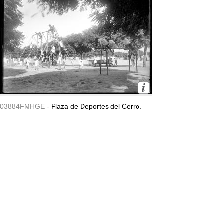
03884FMHGE -
Plaza de Deportes del Cerro.