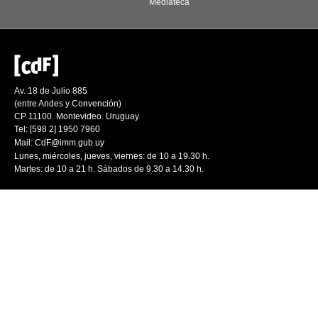
Mediateca
Av. 18 de Julio 885
(entre Andes y Convención)
CP 11100. Montevideo. Uruguay
Tel: [598 2] 1950 7960
Mail:
CdF@imm.gub.uy
Lunes, miércoles, jueves, viernes: de 10 a 19.30 h.
Martes: de 10 a 21 h. Sábados de 9.30 a 14.30 h.