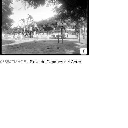
03884FMHGE -
Plaza de Deportes del Cerro.