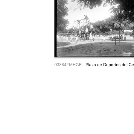
03884FMHGE -
Plaza de Deportes del Ce