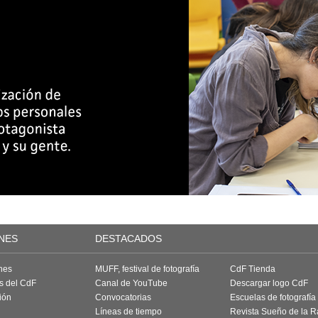
NES
DESTACADOS
nes
MUFF, festival de fotografía
CdF Tienda
as del CdF
Canal de YouTube
Descargar logo CdF
ión
Convocatorias
Escuelas de fotografía
Líneas de tiempo
Revista Sueño de la 