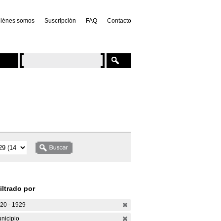
iénes somos
Suscripción
FAQ
Contacto
iltrado por
20 - 1929
nicipio