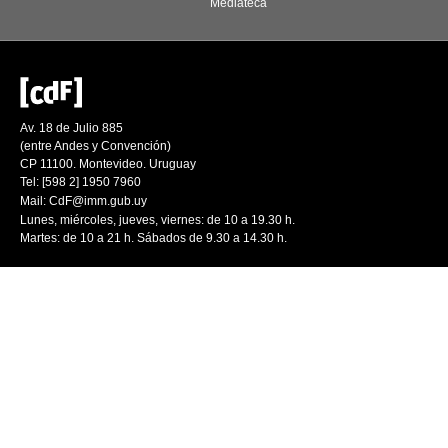
Mediateca
Av. 18 de Julio 885
(entre Andes y Convención)
CP 11100. Montevideo. Uruguay
Tel: [598 2] 1950 7960
Mail:
CdF@imm.gub.uy
Lunes, miércoles, jueves, viernes: de 10 a 19.30 h.
Martes: de 10 a 21 h. Sábados de 9.30 a 14.30 h.