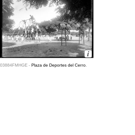
03884FMHGE -
Plaza de Deportes del Cerro.