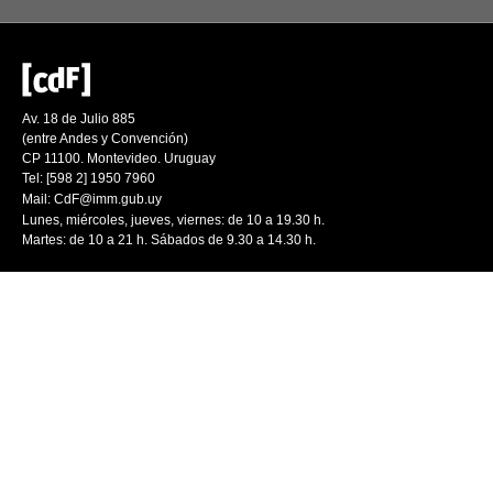
Av. 18 de Julio 885
(entre Andes y Convención)
CP 11100. Montevideo. Uruguay
Tel: [598 2] 1950 7960
Mail:
CdF@imm.gub.uy
Lunes, miércoles, jueves, viernes: de 10 a 19.30 h.
Martes: de 10 a 21 h. Sábados de 9.30 a 14.30 h.