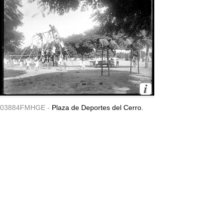
03884FMHGE -
Plaza de Deportes del Cerro.