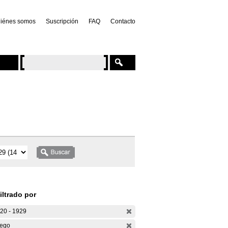
iénes somos
Suscripción
FAQ
Contacto
iltrado por
20 - 1929
ego