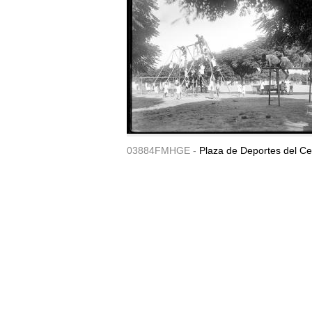
03884FMHGE -
Plaza de Deportes del Ce