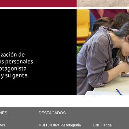
NES
DESTACADOS
nes
MUFF, festival de fotografía
CdF Tienda