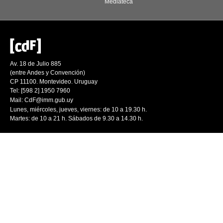
Mediateca
Av. 18 de Julio 885
(entre Andes y Convención)
CP 11100. Montevideo. Uruguay
Tel: [598 2] 1950 7960
Mail:
CdF@imm.gub.uy
Lunes, miércoles, jueves, viernes: de 10 a 19.30 h.
Martes: de 10 a 21 h. Sábados de 9.30 a 14.30 h.