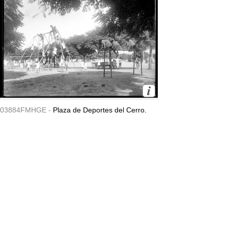
03884FMHGE -
Plaza de Deportes del Cerro.