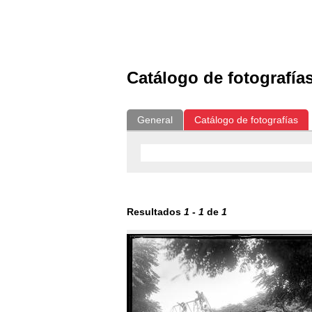
Exposiciones
Fotografías del CdF
Catálogo de fotografía
General
Catálogo de fotografías
Resultados
1
-
1
de
1