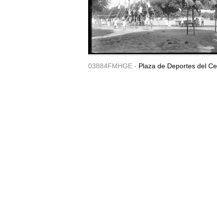
03884FMHGE -
Plaza de Deportes del Ce